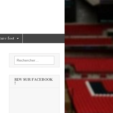
ture foot
Rechercher :
RDV SUR FACEBOOK
!