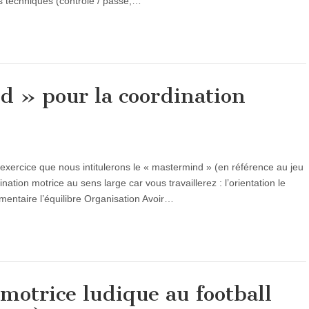
es techniques (contrôle / passe,…
 » pour la coordination
xercice que nous intitulerons le « mastermind » (en référence au jeu
dination motrice au sens large car vous travaillerez : l’orientation le
gmentaire l’équilibre Organisation Avoir…
motrice ludique au football