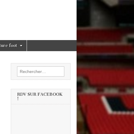
ture foot
Rechercher :
RDV SUR FACEBOOK
!