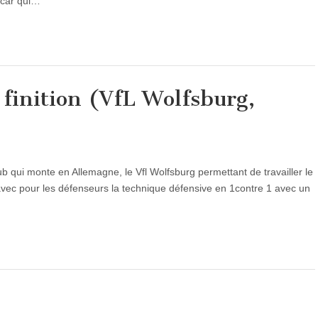
e car qui…
 finition (VfL Wolfsburg,
lub qui monte en Allemagne, le Vfl Wolfsburg permettant de travailler le
,avec pour les défenseurs la technique défensive en 1contre 1 avec un