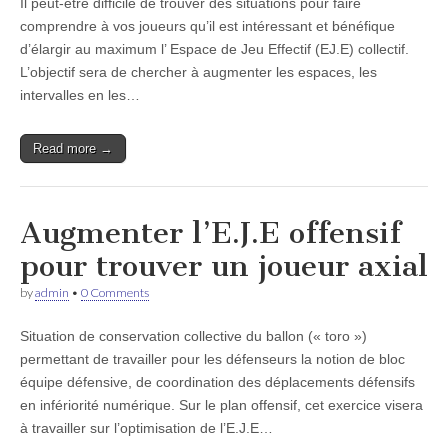
Il peut-être difficile de trouver des situations pour faire
comprendre à vos joueurs qu’il est intéressant et bénéfique
d’élargir au maximum l’ Espace de Jeu Effectif (EJ.E) collectif.
L’objectif sera de chercher à augmenter les espaces, les
intervalles en les…
Read more →
Augmenter l’E.J.E offensif
pour trouver un joueur axial
by
admin
•
0 Comments
Situation de conservation collective du ballon (« toro »)
permettant de travailler pour les défenseurs la notion de bloc
équipe défensive, de coordination des déplacements défensifs
en infériorité numérique. Sur le plan offensif, cet exercice visera
à travailler sur l’optimisation de l’E.J.E…