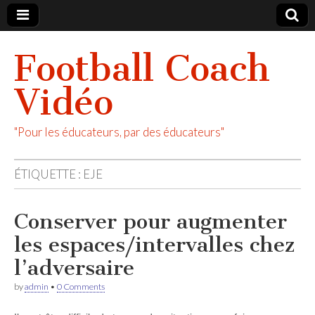
Football Coach
Vidéo
"Pour les éducateurs, par des éducateurs"
ÉTIQUETTE :
EJE
Conserver pour augmenter
les espaces/intervalles chez
l’adversaire
by
admin
•
0 Comments