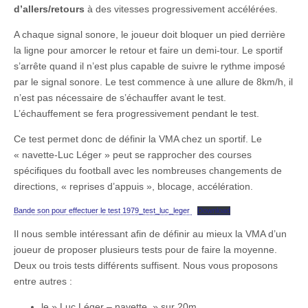
d’allers/retours
à des vitesses progressivement accélérées.
A chaque signal sonore, le joueur doit bloquer un pied derrière
la ligne pour amorcer le retour et faire un demi-tour. Le sportif
s’arrête quand il n’est plus capable de suivre le rythme imposé
par le signal sonore. Le test commence à une allure de 8km/h, il
n’est pas nécessaire de s’échauffer avant le test.
L’échauffement se fera progressivement pendant le test.
Ce test permet donc de définir la VMA chez un sportif. Le
« navette-Luc Léger » peut se rapprocher des courses
spécifiques du football avec les nombreuses changements de
directions, « reprises d’appuis », blocage, accélération.
Bande son pour effectuer le test 1979_test_luc_leger
Download
Il nous semble intéressant afin de définir au mieux la VMA d’un
joueur de proposer plusieurs tests pour de faire la moyenne.
Deux ou trois tests différents suffisent. Nous vous proposons
entre autres :
le » Luc Léger – navette » sur 20m