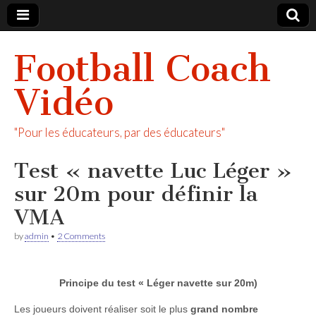
Football Coach
Vidéo
"Pour les éducateurs, par des éducateurs"
Test « navette Luc Léger »
sur 20m pour définir la
VMA
by
admin
•
2 Comments
Principe du test « Léger navette sur 20m)
Les joueurs doivent réaliser soit le plus
grand nombre