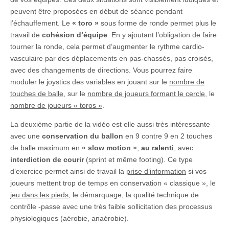
peuvent être proposées en début de séance pendant
l’échauffement. Le
« toro »
sous forme de ronde permet plus le
travail de
cohésion d’équipe
. En y ajoutant l’obligation de faire
tourner la ronde, cela permet d’augmenter le rythme cardio-
vasculaire par des déplacements en pas-chassés, pas croisés,
avec des changements de directions. Vous pourrez faire
moduler le joystics des variables en jouant sur le
nombre de
touches de balle
, sur le
nombre de joueurs formant le cercle
, le
nombre de joueurs « toros »
.
La deuxième partie de la vidéo est elle aussi très intéressante
avec une
conservation du ballon
en 9 contre 9 en 2 touches
de balle maximum en
« slow motion »
,
au ralenti
, avec
interdiction de courir
(sprint et même footing). Ce type
d’exercice permet ainsi de travail la
prise d’information
si vos
joueurs mettent trop de temps en conservation « classique », le
j
eu dans les pieds
, le démarquage, la qualité technique de
contrôle -passe avec une très faible sollicitation des processus
physiologiques (aérobie, anaérobie).