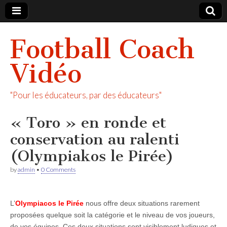
Football Coach
Vidéo
"Pour les éducateurs, par des éducateurs"
« Toro » en ronde et
conservation au ralenti
(Olympiakos le Pirée)
by
admin
•
0 Comments
L’
Olympiacos le Pirée
nous offre deux situations rarement
proposées quelque soit la catégorie et le niveau de vos joueurs,
de vos équipes. Ces deux situations sont visiblement ludiques et