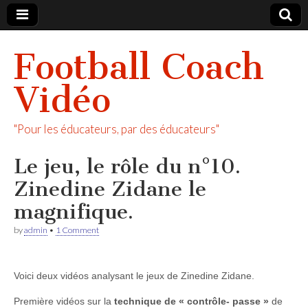
Football Coach
Vidéo
"Pour les éducateurs, par des éducateurs"
Le jeu, le rôle du n°10.
Zinedine Zidane le
magnifique.
by
admin
•
1 Comment
Voici deux vidéos analysant le jeux de Zinedine Zidane.
Première vidéos sur la
technique de « contrôle- passe »
de