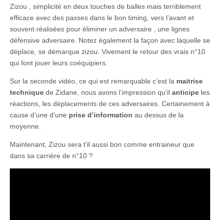
Zizou , simplicité en deux touches de balles mais terriblement
efficace avec des passes dans le bon timing, vers l’avant et
souvent réalisées pour éliminer un adversaire , une lignes
défensive adversaire. Notez également la façon avec laquelle se
déplace, se démarque zizou. Vivement le retour des vrais n°10
qui font jouer leurs coéquipiers.
Sur la seconde vidéo, ce qui est remarquable c’est la
maitrise
technique
de Zidane, nous avons l’impression qu’il
anticipe
les
réactions, les déplacements de ces adversaires. Certainement à
cause d’une d’une
prise d’information
au dessus de la
moyenne.
Maintenant, Zizou sera t’il aussi bon comme entraineur que
dans sa carrière de n°10 ?