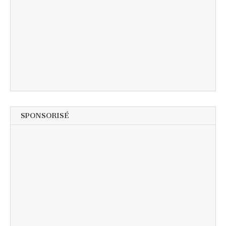
SPONSORISÉ