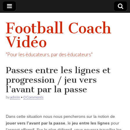
Football Coach
Vidéo
"Pour les éducateurs, par des éducateurs"
Passes entre les lignes et
progression / jeu vers
l’avant par la passe
by
admin
•
0 Comments
Dans cette situation nous nous pencherons sur la notion de
jouer vers l’avant par la passe
, le
jeu entre les lignes
pour
l’aspect offensif. Sur le plan défensif, vous pourrez travailler les