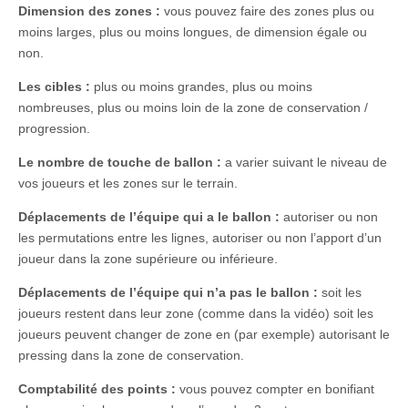
Dimension des zones :
vous pouvez faire des zones plus ou
moins larges, plus ou moins longues, de dimension égale ou
non.
Les cibles :
plus ou moins grandes, plus ou moins
nombreuses, plus ou moins loin de la zone de conservation /
progression.
Le nombre de touche de ballon :
a varier suivant le niveau de
vos joueurs et les zones sur le terrain.
Déplacements de l’équipe qui a le ballon :
autoriser ou non
les permutations entre les lignes, autoriser ou non l’apport d’un
joueur dans la zone supérieure ou inférieure.
Déplacements de l’équipe qui n’a pas le ballon :
soit les
joueurs restent dans leur zone (comme dans la vidéo) soit les
joueurs peuvent changer de zone en (par exemple) autorisant le
pressing dans la zone de conservation.
Comptabilité des points :
vous pouvez compter en bonifiant