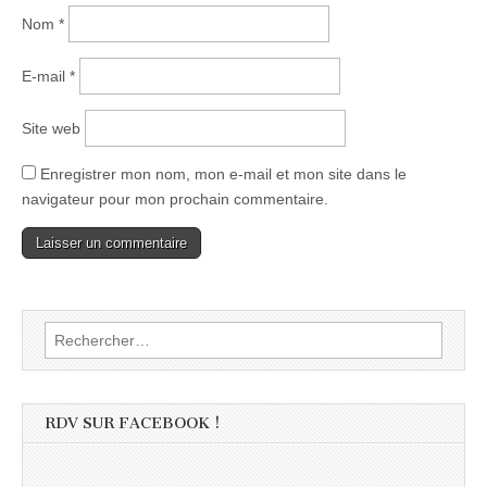
Nom
*
E-mail
*
Site web
Enregistrer mon nom, mon e-mail et mon site dans le
navigateur pour mon prochain commentaire.
Rechercher :
RDV SUR FACEBOOK !