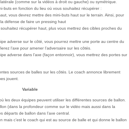
 latérale (comme sur la vidéos à droit ou gauche) ou symétrique.
i-buts en fonction du lieu où vous souhaitez récupérer :
aut, vous devrez mettre des mini-buts haut sur le terrain. Ainsi, pour
 la défense de faire un pressing haut
 souhaitez récupérer haut, plus vous mettrez des cibles proches du
uipe adverse sur le côté, vous pourrez mettre une porte au centre du
ifierez l’axe pour amener l’adversaire sur les côtés.
uipe adverse dans l’axe (façon entonnoir), vous mettrez des portes sur
entes sources de balles sur les côtés. Le coach annonce librement
pes jouent.
Variable
 où les deux équipes peuvent utiliser les différentes sources de ballon.
ballon (dans la profondeur comme sur le vidéo mais aussi dans la
es départs de ballon dans l’axe central.
 mais c’est le coach qui est au source de balle et qui donne le ballon