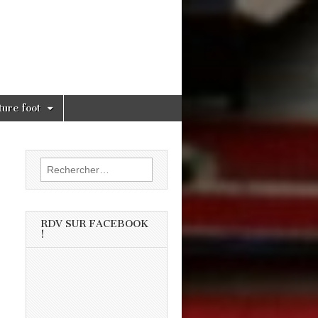
ture foot
Rechercher :
RDV SUR FACEBOOK
!