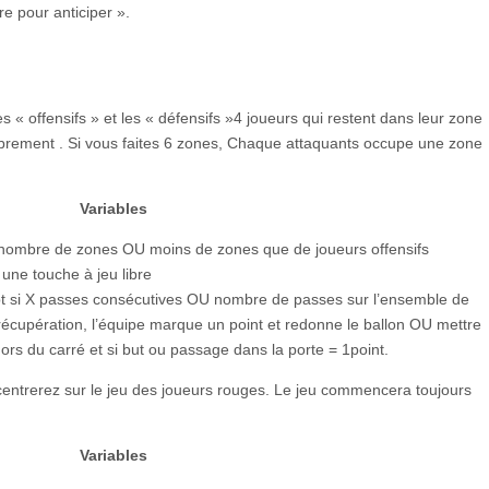
re pour anticiper ».
es « offensifs » et les « défensifs »4 joueurs qui restent dans leur zone
librement . Si vous faites 6 zones, Chaque attaquants occupe une zone
Variables
 nombre de zones OU moins de zones que de joueurs offensifs
une touche à jeu libre
t si X passes consécutives OU nombre de passes sur l’ensemble de
écupération, l’équipe marque un point et redonne le ballon OU mettre
ors du carré et si but ou passage dans la porte = 1point.
ntrerez sur le jeu des joueurs rouges. Le jeu commencera toujours
Variables