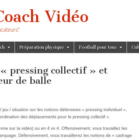
Coach Vidéo
ucateurs"
tch
Préparation physique
Football pour tous
Cul
 pressing collectif » et
eur de balle
jeu / situation sur les notions défensives « pressing individuel »,
ordination des déplacements pour le pressing collectif ».
me sur la vidéo) ou en 4 vs 4. Offensivement, vous travaillez les
marquage. Défensivement, vous travaillerez les notions de « cadrage