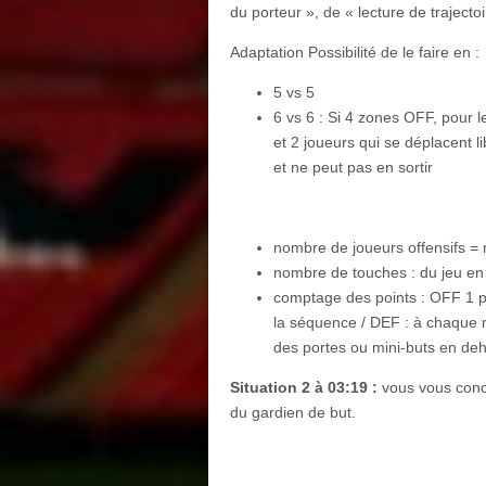
du porteur », de « lecture de trajectoi
Adaptation Possibilité de le faire en :
5 vs 5
6 vs 6 : Si 4 zones OFF, pour l
et 2 joueurs qui se déplacent 
et ne peut pas en sortir
nombre de joueurs offensifs =
nombre de touches : du jeu en 
comptage des points : OFF 1 p
la séquence / DEF : à chaque r
des portes ou mini-buts en deh
Situation 2 à 03:19 :
vous vous conce
du gardien de but.