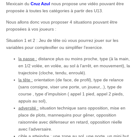
Mexicain du
Cruz Azul
nous propose une vidéo pouvant être
proposée à toutes les catégories à partir des U13.
Nous allons donc vous proposer 4 situations pouvant être
proposées à vos joueurs :
Situation 1 et 2 : Jeu de tête où vous pourrez jouer sur les
variables pour complexifier ou simplifier l’exercice.
la passe :
distance plus ou moins proche, type (à la main,
en 1/2 volée, en volée, au sol à l’arrêt, en mouvement), la
trajectoire (cloche, tendu, enroulé).
la tête :
orientation (de face, de profil), type de relance
(sans consigne, viser une porte, un joueur,..), type de
course , type d’impulsion ( appel 1 pied, appel 2 pieds,
appuis au sol),
adversité :
situation technique sans opposition, mise en
place de plots, mannequins pour gêner, opposition
raisonnée avec défenseur en retard, opposition réelle
avec l’adversaire.
cible a atteindre :
une zone au sol, une porte, un mini but,