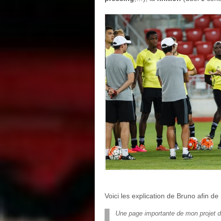
Voici les explication de Bruno afin 
Une page importante de mon projet de