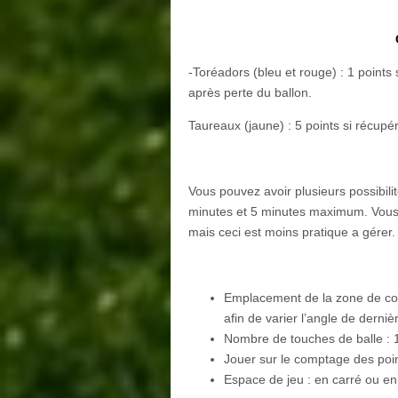
-Toréadors (bleu et rouge) : 1 points 
après perte du ballon.
Taureaux (jaune) : 5 points si récupér
Vous pouvez avoir plusieurs possibili
minutes et 5 minutes maximum. Vous
mais ceci est moins pratique a gérer.
Emplacement de la zone de con
afin de varier l’angle de derni
Nombre de touches de balle : 
Jouer sur le comptage des poin
Espace de jeu : en carré ou en 