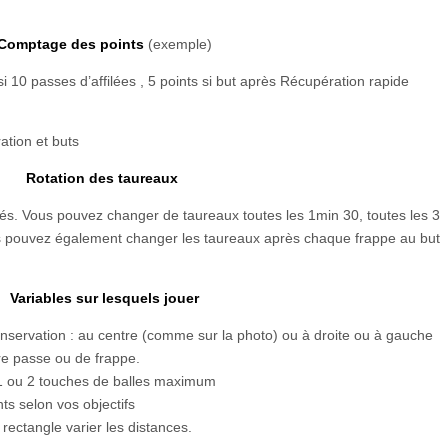
Comptage des points
(exemple)
si 10 passes d’affilées , 5 points si but après Récupération rapide
ation et buts
Rotation des taureaux
tés. Vous pouvez changer de taureaux toutes les 1min 30, toutes les 3
 pouvez également changer les taureaux après chaque frappe au but
Variables sur lesquels jouer
servation : au centre (comme sur la photo) ou à droite ou à gauche
ère passe ou de frappe.
1 ou 2 touches de balles maximum
ts selon vos objectifs
rectangle varier les distances.