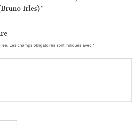
 (Bruno Irles)
”
ire
liée.
Les champs obligatoires sont indiqués avec
*