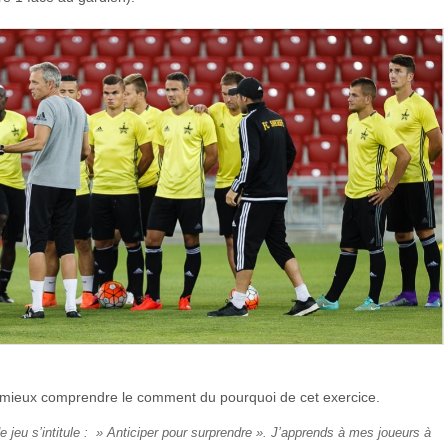
de mieux comprendre le comment du pourquoi de cet exercice.
 jeu s’intitule : » Anticiper pour surprendre ». J’apprends à mes joueurs à