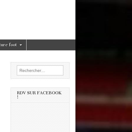
ture foot
Rechercher :
RDV SUR FACEBOOK
!