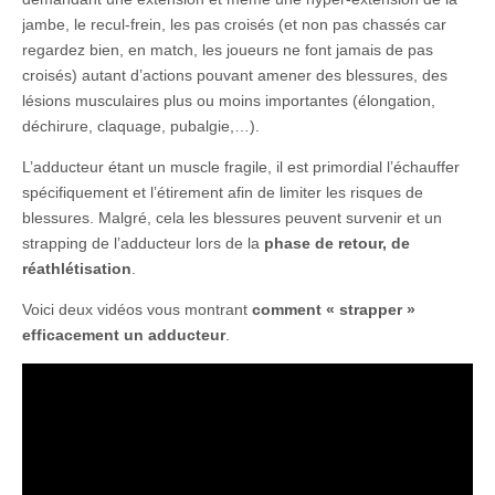
jambe, le recul-frein, les pas croisés (et non pas chassés car
regardez bien, en match, les joueurs ne font jamais de pas
croisés) autant d’actions pouvant amener des blessures, des
lésions musculaires plus ou moins importantes (élongation,
déchirure, claquage, pubalgie,…).
L’adducteur étant un muscle fragile, il est primordial l’échauffer
spécifiquement et l’étirement afin de limiter les risques de
blessures. Malgré, cela les blessures peuvent survenir et un
strapping de l’adducteur lors de la
phase de retour, de
réathlétisation
.
Voici deux vidéos vous montrant
comment « strapper »
efficacement un adducteur
.