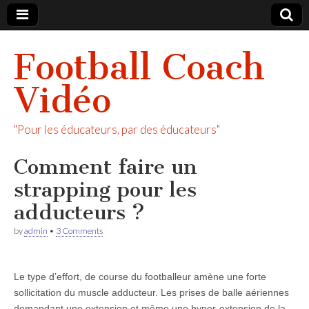
Football Coach
Vidéo
"Pour les éducateurs, par des éducateurs"
Comment faire un
strapping pour les
adducteurs ?
by
admin
•
3 Comments
Le type d’effort, de course du footballeur amène une forte
sollicitation du muscle adducteur. Les prises de balle aériennes
demandant une extension et même une hyper-extension de la