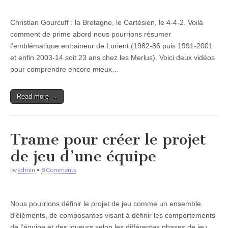
Christian Gourcuff : la Bretagne, le Cartésien, le 4-4-2. Voilà
comment de prime abord nous pourrions résumer
l’emblématique entraineur de Lorient (1982-86 puis 1991-2001
et enfin 2003-14 soit 23 ans chez les Merlus). Voici deux vidéos
pour comprendre encore mieux…
Read more →
Trame pour créer le projet
de jeu d’une équipe
by
admin
•
8 Comments
Nous pourrions définir le projet de jeu comme un ensemble
d’éléments, de composantes visant à définir les comportements
de l’équipe et des joueurs selon les différentes phases de jeu