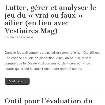
Lutter, gérer et analyser le
jeu du « vrai ou faux »
ailier (en lien avec
Vestiaires Mag)
by
admin
•
1 Comment
Dans le football contemporain, l’ailier (comme le numéro 10) est
une espèce en voie de disparition. Ainsi, on peut se rendre
compte que le rôle de « débordeur », de « centreur », de
joueur qui prend le couloir est autant attribué sur les…
Read more →
Outil pour l’évaluation du