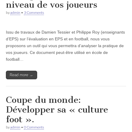
niveau de vos joueurs
by
admin
•
3 Comments
Issu de travaux de Damien Tessier et Philippe Roy (enseignants
d’EPS) sur l’évaluation en EPS et en football, nous vous
proposons un outil qui vous permettra d’analyser la pratique de
vos joueurs. Ce document peut-être utilisé en école de
football…
Read more →
Coupe du monde:
Développer sa « culture
foot ».
by
admin
•
0 Comments