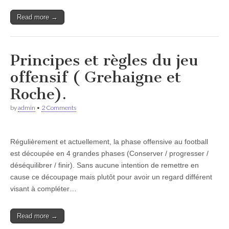
Read more →
Principes et règles du jeu
offensif ( Grehaigne et
Roche).
by
admin
•
2 Comments
Régulièrement et actuellement, la phase offensive au football
est découpée en 4 grandes phases (Conserver / progresser /
déséquilibrer / finir). Sans aucune intention de remettre en
cause ce découpage mais plutôt pour avoir un regard différent
visant à compléter…
Read more →