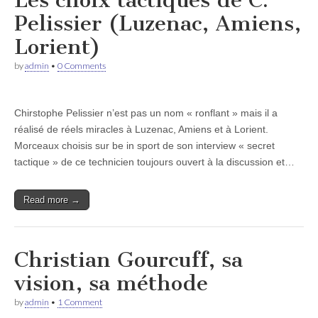
Les choix tactiques de C.
Pelissier (Luzenac, Amiens,
Lorient)
by
admin
•
0 Comments
Chirstophe Pelissier n’est pas un nom « ronflant » mais il a
réalisé de réels miracles à Luzenac, Amiens et à Lorient.
Morceaux choisis sur be in sport de son interview « secret
tactique » de ce technicien toujours ouvert à la discussion et…
Read more →
Christian Gourcuff, sa
vision, sa méthode
by
admin
•
1 Comment