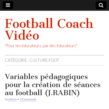
Football Coach
Vidéo
"Pour les éducateurs, par des éducateurs"
CATÉGORIE :
CULTURE FOOT
Variables pédagogiques
pour la création de séances
au football (J.RABIN)
by
admin
•
3 Comments